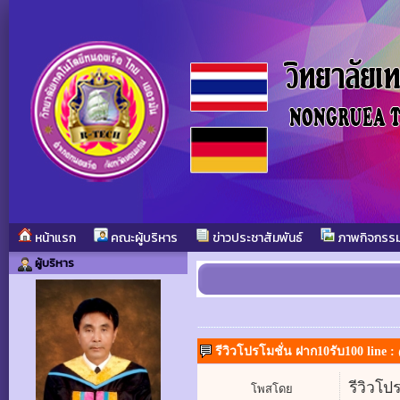
หน้าแรก
คณะผู้บริหาร
ข่าวประชาสัมพันธ์
ภาพกิจกรร
ผู้บริหาร
รีวิวโปรโมชั่น ฝาก10รับ100 line : 
รีวิวโป
โพสโดย