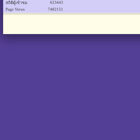
623443
สถิติผู้เข้าชม
Page Views
7482151