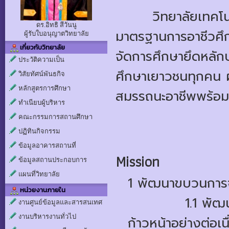
วิทยาลัยเทคโน
ดร.อิทธิ สีวันนู
มาตรฐานการอาชีวศึก
ผู้รับใบอนุญาตวิทยาลัย
เกี่ยวกับวิทยาลัย
จัดการศึกษายึดหลั
ประวัติความเป็น
ศึกษาเยาวชนทุกคน ผ
วิสัยทัศน์พันธกิจ
หลักสูตรการศึกษา
สมรรถนะอาชีพพร้อมก
ทำเนียบผู้บริหาร
คณะกรรมการสถานศึกษา
ปฏิทินกิจกรรม
ข้อมูลอาคารสถานที่
Mission
ข้อมูลสถานประกอบการ
แผนที่วิทยาลัย
1 พัฒนาขบวนการจั
หน่วยงานภายใน
	    1.1 พัฒนาส่งเสริมบุคลากรทางการศึกษาให้มีความ
งานศูนย์ข้อมูลและสารสนเทศ
งานบริหารงานทั่วไป
ก้าวหน้าอย่างต่อเนื