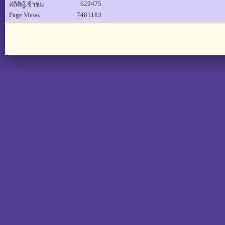
622475
สถิติผู้เข้าชม
Page Views
7481183