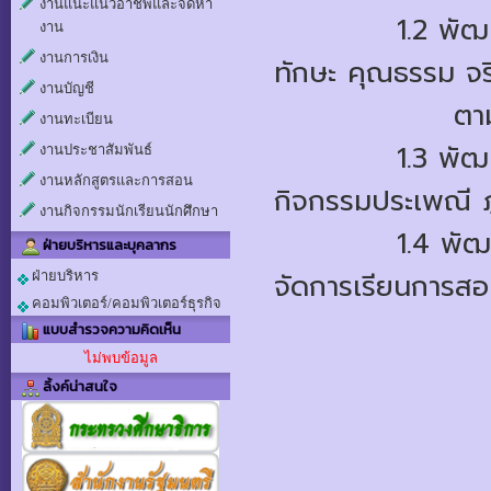
งานแนะแนวอาชีพและจัดหา
	    1.2 พัฒนาการเรียนการสอนที่มุ่งเน้นให้ผู้เรียนมีความรู้
งาน
งานการเงิน
ทักษะ คุณธรรม จ
งานบัญชี
  ตา
งานทะเบียน
	    1.3 พัฒนาปฎิสัมพันธ์ร่วมท้องถิ่นและชุมชน เข้าร่วม
งานประชาสัมพันธ์
งานหลักสูตรและการสอน
กิจกรรมประเพณี ภู
งานกิจกรรมนักเรียนนักศึกษา
	    1.4 พัฒนาเทคโนโลยีสารสนเทศมาจัดการบริหารและ
ฝ่ายบริหารและบุคลากร
จัดการเรียนการสอ
ฝ่ายบริหาร
คอมพิวเตอร์/คอมพิวเตอร์ธุรกิจ
แบบสำรวจความคิดเห็น
ไม่พบข้อมูล
ลิ้งค์น่าสนใจ