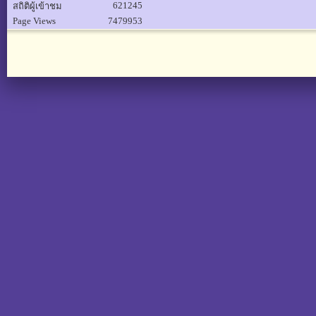
621245
สถิติผู้เข้าชม
Page Views
7479953