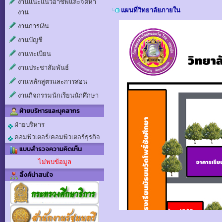
งานแนะแนวอาชีพและจัดหา
แผนที่วิทยาลัยภายใน
งาน
งานการเงิน
งานบัญชี
งานทะเบียน
งานประชาสัมพันธ์
งานหลักสูตรและการสอน
งานกิจกรรมนักเรียนนักศึกษา
ฝ่ายบริหารและบุคลากร
ฝ่ายบริหาร
คอมพิวเตอร์/คอมพิวเตอร์ธุรกิจ
แบบสำรวจความคิดเห็น
ไม่พบข้อมูล
ลิ้งค์น่าสนใจ