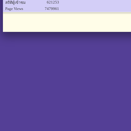
621253
สถิติผู้เข้าชม
Page Views
7479961