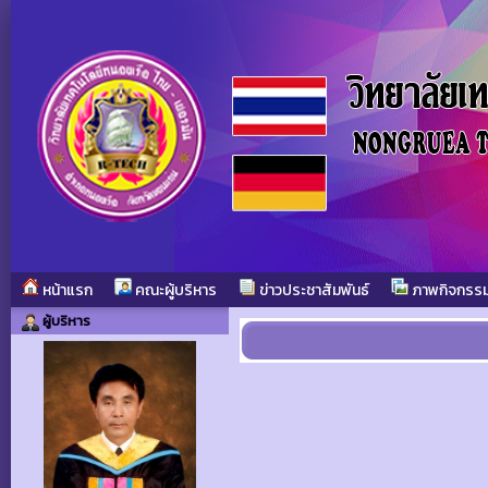
หน้าแรก
คณะผู้บริหาร
ข่าวประชาสัมพันธ์
ภาพกิจกรร
ผู้บริหาร